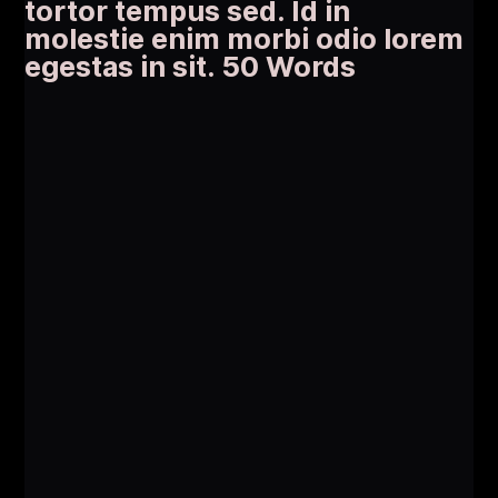
tortor tempus sed. Id in
molestie enim morbi odio lorem
egestas in sit. 50 Words