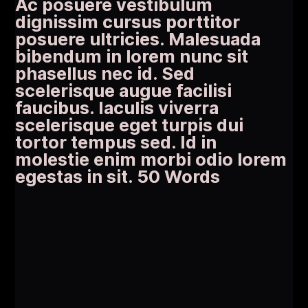
Ac posuere vestibulum
dignissim cursus porttitor
posuere ultricies. Malesuada
bibendum in lorem nunc sit
phasellus nec id. Sed
scelerisque augue facilisi
faucibus. Iaculis viverra
scelerisque eget turpis dui
tortor tempus sed. Id in
molestie enim morbi odio lorem
egestas in sit. 50 Words