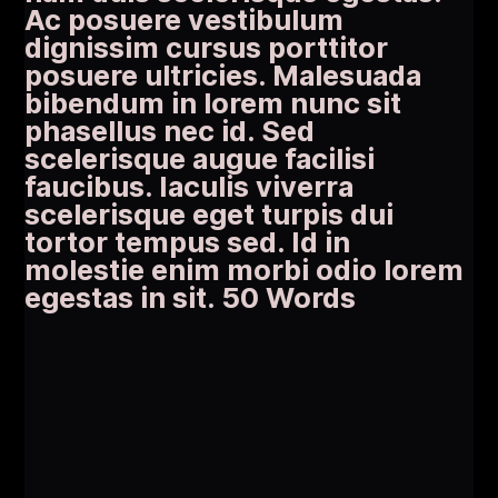
Ac posuere vestibulum
dignissim cursus porttitor
posuere ultricies. Malesuada
bibendum in lorem nunc sit
phasellus nec id. Sed
scelerisque augue facilisi
faucibus. Iaculis viverra
scelerisque eget turpis dui
tortor tempus sed. Id in
molestie enim morbi odio lorem
egestas in sit. 50 Words